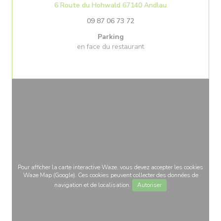
((ouvre une nouv
6 Route du Hohwald 67140 Andlau
09 87 06 73 72
Parking
en face du restaurant
Pour afficher la carte interactive Waze, vous devez accepter les cookies
Waze Map (Google). Ces cookies peuvent collecter des données de
navigation et de localisation.
Autoriser