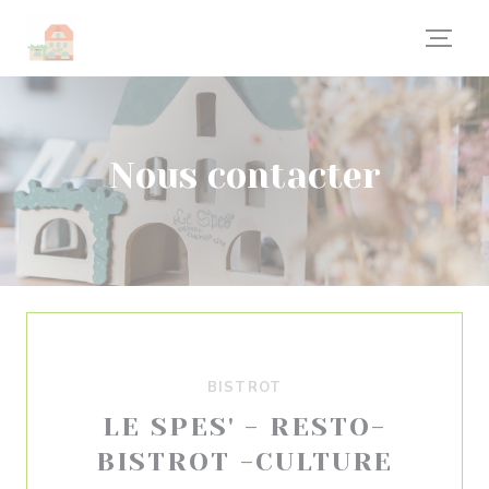
Personnalisation de vos choix en matière de cookies
Nous contacter
BISTROT
LE SPES' - RESTO-
BISTROT -CULTURE