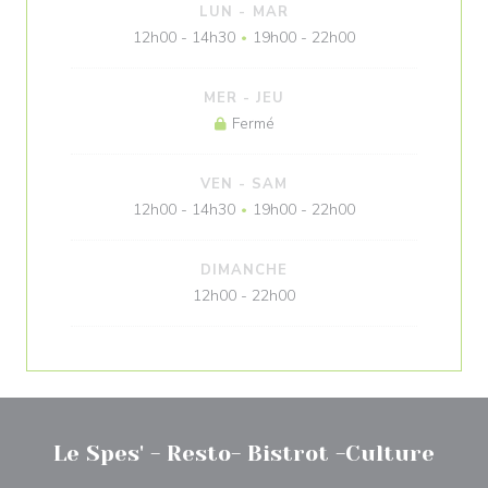
LUN
-
MAR
12h00 - 14h30
19h00 - 22h00
•
MER
-
JEU
Fermé
VEN
-
SAM
12h00 - 14h30
19h00 - 22h00
•
DIMANCHE
12h00 - 22h00
Le Spes' - Resto- Bistrot -Culture