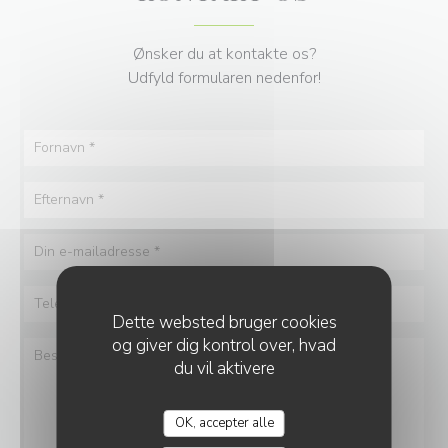
Ønsker du at kontakte os?
Udfyld formularen nedenfor!
Dette websted bruger cookies
og giver dig kontrol over, hvad
du vil aktivere
OK, accepter alle