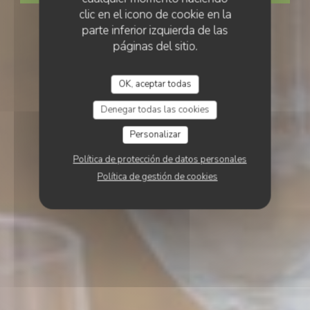
clic en el icono de cookie en la
parte inferior izquierda de las
páginas del sitio.
OK, aceptar todas
Denegar todas las cookies
Personalizar
Política de protección de datos personales
Política de gestión de cookies