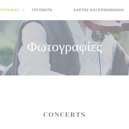
ΟΓΡΑΦΊΕΣ
ΓΕΓΟΝΌΤΑ
ΧΆΡΤΗΣ ΚΑΙ ΕΠΙΚΟΙΝΩΝΊΑ
((ΑΝΟΊΓΕΙ ΣΕ ΝΈΟ ΠΑΡΆΘΥΡΟ))
((ΑΝΟΊΓΕΙ ΣΕ ΝΈΟ ΠΑΡΆΘΥΡΟ))
Φωτογραφίες
CONCERTS