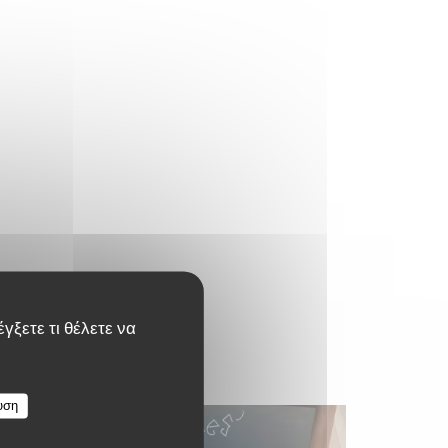
γξετε τι θέλετε να
υση