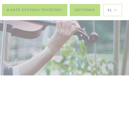
ΚΆΝΤΕ ΚΡΆΤΗΣΗ ΤΡΑΠΕΖΙΟΎ
ΚΟΥΠΌΝΙΑ
EL