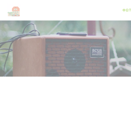
Πίνακας διαχείρισης "Μπισκότων" (Cookies)
ΦΩΤ