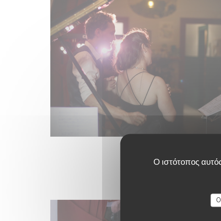
Ο ιστότοπος αυτός
O