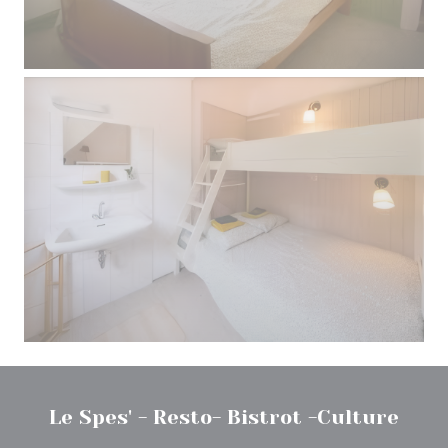
Le Spes' - Resto- Bistrot -Culture