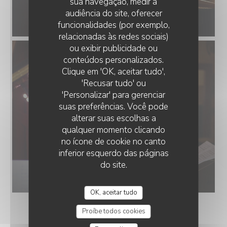
sua navegação, medir a
audiência do site, oferecer
funcionalidades (por exemplo,
relacionadas às redes sociais)
ou exibir publicidade ou
conteúdos personalizados.
Clique em 'OK, aceitar tudo',
'Recusar tudo' ou
'Personalizar' para gerenciar
suas preferências. Você pode
alterar suas escolhas a
qualquer momento clicando
no ícone de cookie no canto
inferior esquerdo das páginas
do site.
OK, aceitar tudo
Proíbe todos cookies