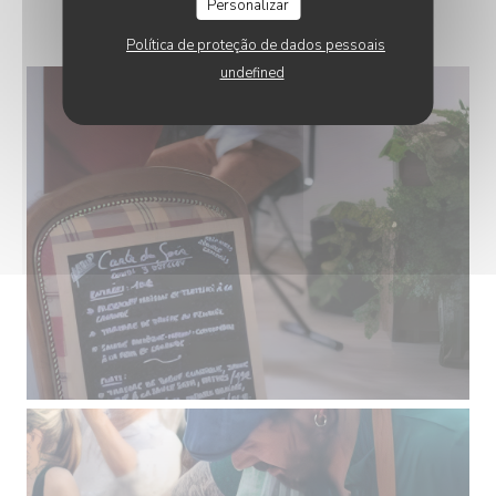
AU SPES'
Personalizar
Política de proteção de dados pessoais
undefined