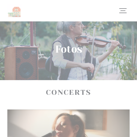
Painel de Gerenciamento de Cookies
Fotos
CONCERTS