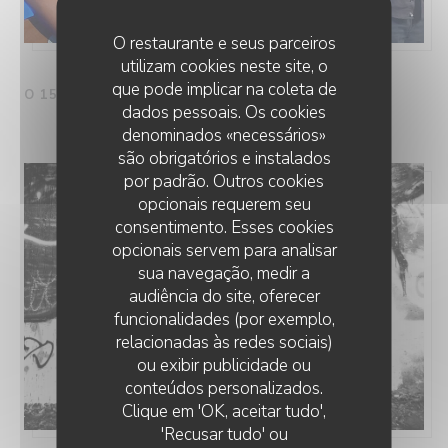
O restaurante e seus parceiros
utilizam cookies neste site, o
que pode implicar na coleta de
O 15/08/2026 DO 19H30 NO 21H30
dados pessoais. Os cookies
denominados «necessários»
são obrigatórios e instalados
por padrão. Outros cookies
opcionais requerem seu
consentimento. Esses cookies
opcionais servem para analisar
sua navegação, medir a
audiência do site, oferecer
funcionalidades (por exemplo,
relacionadas às redes sociais)
ou exibir publicidade ou
conteúdos personalizados.
Clique em 'OK, aceitar tudo',
'Recusar tudo' ou