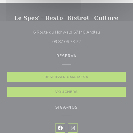
Le Spes' - Resto- Bistrot -Culture
((abre numa nova 
6 Route du Hohwald 67140 Andlau
09 87 06 73 72
RESERVA
RESERVAR UMA MESA
VOUCHERS
SIGA-NOS
Facebook ((abre numa nova janela))
Instagram ((abre numa nova ja