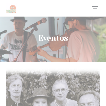
Painel de Gerenciamento de Cookies
Eventos