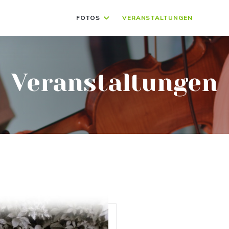
FOTOS
VERANSTALTUNGEN
((ÖFFN
((Ö
Veranstaltungen