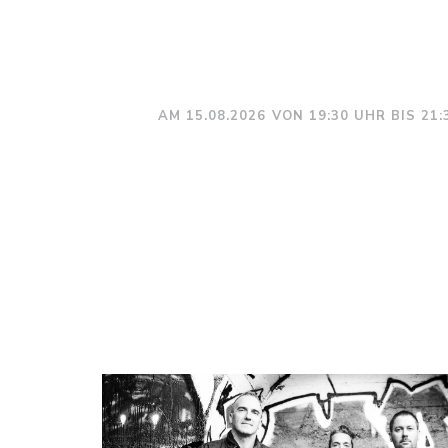
AM 15.08.2026 VON 19:30 UHR BIS 21