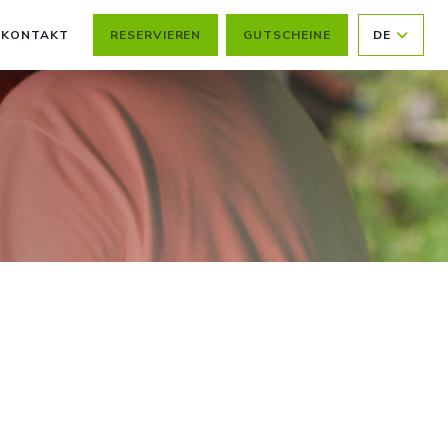
KONTAKT
RESERVIEREN
GUTSCHEINE
DE
ET EIN NEUES FENSTER))
FFNET EIN NEUES FENSTER))