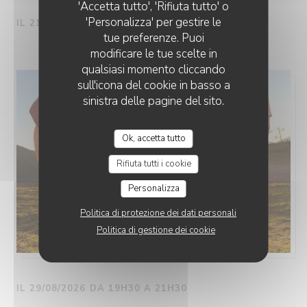
'Accetta tutto', 'Rifiuta tutto' o
'Personalizza' per gestire le
IL 21/08/2026 DA 19H30 A 21H30
tue preferenze. Puoi
modificare le tue scelte in
qualsiasi momento cliccando
sull'icona del cookie in basso a
sinistra delle pagine del sito.
Ok, accetta tutto
Rifiuta tutti i cookie
Personalizza
Politica di protezione dei dati personali
Politica di gestione dei cookie
IL 29/08/2026 DA 19H30 A 21H30