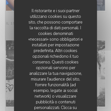
Il ristorante e i suoi partner
utilizzano cookies su questo
sito, che possono comportare
IL 15/08/2026 DA 19H30 A 21H30
la raccolta di dati personali. I
cookies denominati
«necessari» sono obbligatori e
installati per impostazione
predefinita. Altri cookies
opzionali richiedono il tuo
consenso. Questi cookies
opzionali servono per
analizzare la tua navigazione,
misurare l'audience del sito,
fornire funzionalità (ad
esempio, legate ai social
network) o visualizzare
pubblicità o contenuti
personalizzati. Clicca su