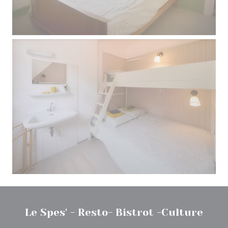
Le Spes' - Resto- Bistrot -Culture