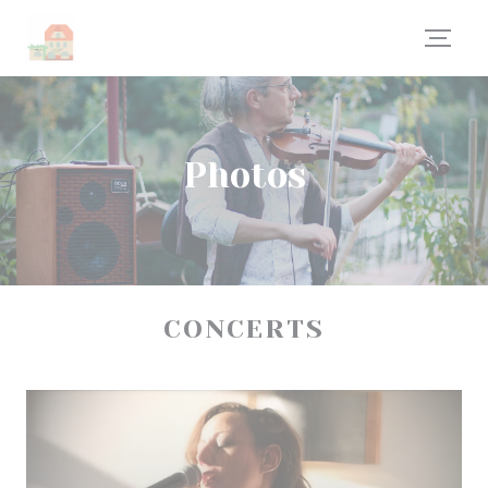
Personnalisation de vos choix en matière de cookies
Photos
CONCERTS