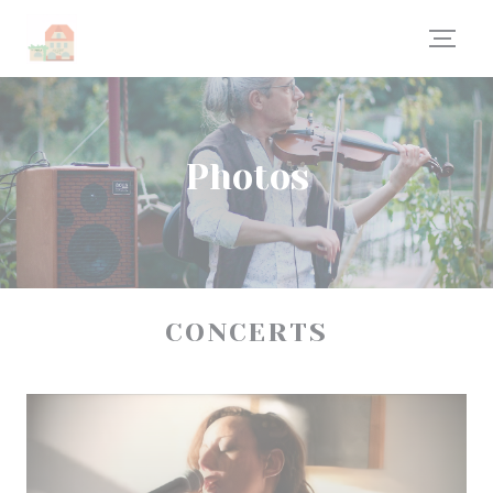
Personnalisation de vos choix en matière de cookies
Photos
CONCERTS