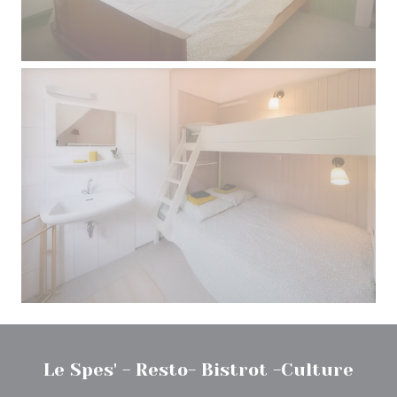
Le Spes' - Resto- Bistrot -Culture